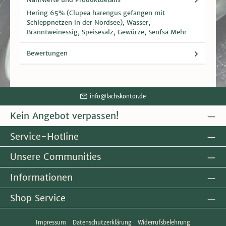
Hering 65% (Clupea harengus gefangen mit
Schleppnetzen in der Nordsee), Wasser,
Branntweinessig, Speisesalz, Gewürze, Senfsa
Mehr
Bewertungen
info@lachskontor.de
Kein Angebot verpassen!
Service-Hotline
Unsere Communities
Informationen
Shop Service
Impressum
Datenschutzerklärung
Widerrufsbelehrung