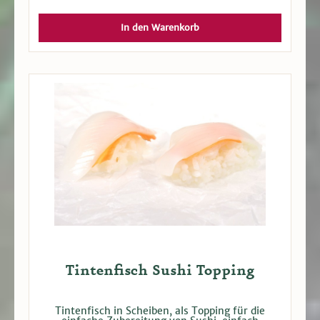
In den Warenkorb
Tintenfisch Sushi Topping
Tintenfisch in Scheiben, als Topping für die