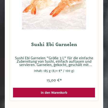
Sushi Ebi Garnelen
Sushi Ebi Garnelen "Größe 3 L" für die einfache
Zubereitung von Sushi, einfach auftauen und
servieren. Garnelen, gekocht, geschält mit
Schwanzsegment im Butterfly Schnitt. Ca. 30
Inhalt:
185 g
(8,11 €* / 100 g)
Stück pro Packung. Bei Versand tiefgefroren.
Kann während des Versands tauen.
15,00 €*
In den Warenkorb