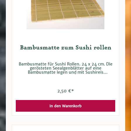
Bambusmatte zum Sushi rollen
Bambusmatte für Sushi Rollen. 24 x 24 cm. Die
gerösteten Seealgenblätter auf eine
Bambusmatte legen und mit Sushireis
bestreichen (ca. 1 cm hoch). In die Mitte die
gewünschten Zutaten legen und aufrollen.
2,50 €*
In den Warenkorb