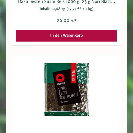
Dazu besten Sushi Reis 1000 g, 25 g Nori Blätter
zum rollen und Wasabipaste 43 g für die richtige
Inhalt:
1.468 kg
(17,71 €* / 1 kg)
Würze.
26,00 €*
In den Warenkorb