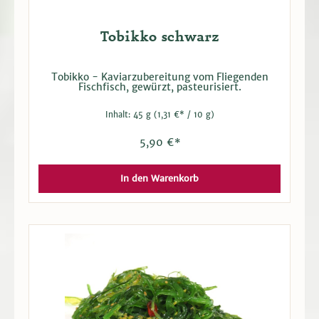
Tobikko schwarz
Tobikko - Kaviarzubereitung vom Fliegenden
Fischfisch, gewürzt, pasteurisiert.
Inhalt:
45 g
(1,31 €* / 10 g)
5,90 €*
In den Warenkorb