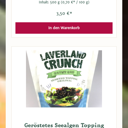
Inhalt:
500 g
(0,70 €* / 100 g)
3,50 €*
In den Warenkorb
Geröstetes Seealgen Topping