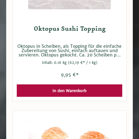
Oktopus Sushi Topping
Oktopus in Scheiben, als Topping für die einfache
Zubereitung von Sushi, einfach auftauen und
servieren. Oktopus gekocht. Ca. 20 Scheiben pro
Packung. Bei Versand tiefgefroren. Hersteller:
Inhalt:
0.16 kg
(62,19 €* / 1 kg)
Kagerer & Co. GmbH
9,95 €*
In den Warenkorb