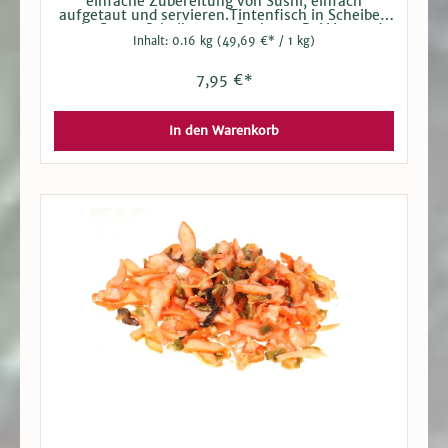
einfache Zubereitung von Sushi, einfach
aufgetaut und servieren.Tintenfisch in Scheiben
roh. Ca. 20 Scheiben pro Packung. Bei Versand
Inhalt:
0.16 kg
(49,69 €* / 1 kg)
tiefgefroren. Hersteller: Kagerer & Co. GmbH
7,95 €*
In den Warenkorb