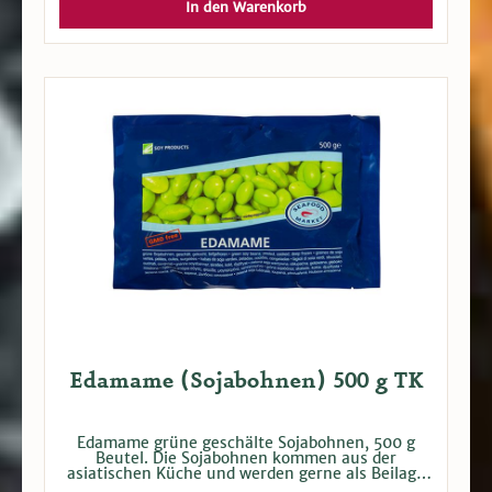
In den Warenkorb
Edamame (Sojabohnen) 500 g TK
Edamame grüne geschälte Sojabohnen, 500 g
Beutel. Die Sojabohnen kommen aus der
asiatischen Küche und werden gerne als Beilage
zum Sushi verwendet. Bei Versand tiefgefroren.