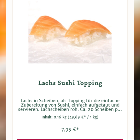
Lachs Sushi Topping
Lachs in Scheiben, als Topping für die einfache
Zubereitung von Sushi, einfach aufgetaut und
servieren. Lachscheiben roh. Ca. 20 Scheiben pro
Packung. Bei Versand tiefgefroren. Hersteller:
Inhalt:
0.16 kg
(49,69 €* / 1 kg)
Kagerer & Co. GmbH
7,95 €*