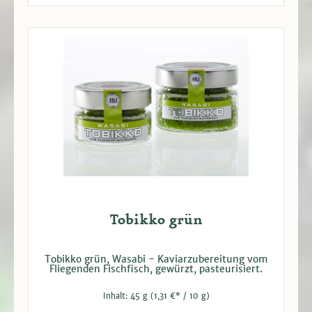
Tobikko grün
Tobikko grün, Wasabi - Kaviarzubereitung vom
Fliegenden Fischfisch, gewürzt, pasteurisiert.
Inhalt:
45 g
(1,31 €* / 10 g)